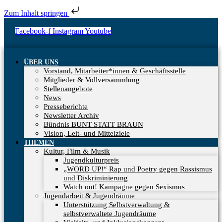
Zum Inhalt springen
Facebook-f
Instagram
Youtube
ÜBER UNS
Vorstand, Mitarbeiter*innen & Geschäftsstelle
Mitglieder & Vollversammlung
Stellenangebote
News
Presseberichte
Newsletter Archiv
Bündnis BUNT STATT BRAUN
Vision, Leit- und Mittelziele
THEMEN
Kultur, Film & Musik
Jugendkulturpreis
„WORD UP!“ Rap und Poetry gegen Rassismus
und Diskriminierung
Watch out! Kampagne gegen Sexismus
Jugendarbeit & Jugendräume
Unterstützung Selbstverwaltung &
selbstverwaltete Jugendräume​