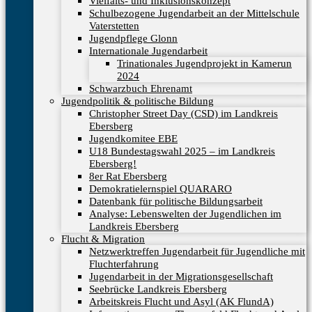
Vielfalts- und Inklusionskonzept
Schulbezogene Jugendarbeit an der Mittelschule
Vaterstetten
Jugendpflege Glonn
Internationale Jugendarbeit
Trinationales Jugendprojekt in Kamerun
2024
Schwarzbuch Ehrenamt
Jugendpolitik & politische Bildung
Christopher Street Day (CSD) im Landkreis
Ebersberg
Jugendkomitee EBE
U18 Bundestagswahl 2025 – im Landkreis
Ebersberg!
8er Rat Ebersberg
Demokratielernspiel QUARARO
Datenbank für politische Bildungsarbeit
Analyse: Lebenswelten der Jugendlichen im
Landkreis Ebersberg
Flucht & Migration
Netzwerktreffen Jugendarbeit für Jugendliche mit
Fluchterfahrung
Jugendarbeit in der Migrationsgesellschaft
Seebrücke Landkreis Ebersberg
Arbeitskreis Flucht und Asyl (AK FlundA)