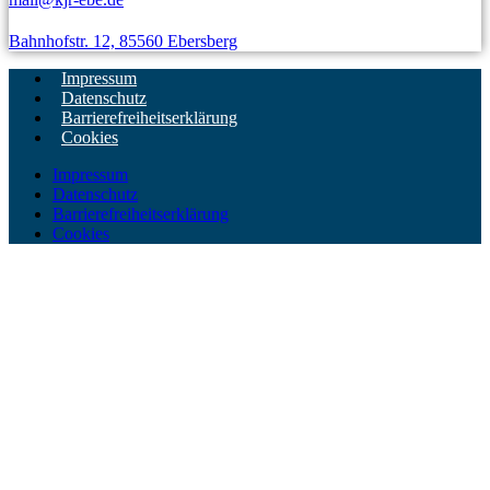
Bahnhofstr. 12, 85560 Ebersberg
Impressum
Datenschutz
Barrierefreiheitserklärung
Cookies
Impressum
Datenschutz
Barrierefreiheitserklärung
Cookies