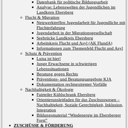
Datenbank für politische Bildungsarbeit
Analyse: Lebenswelten der Jugendlichen im
Landkreis Ebersberg
Flucht & Migration
Netzwerktreffen Jugendarbeit für Jugendliche mit
Fluchterfahrung
Jugendarbeit in der Migrationsgesellschaft
Seebrücke Landkreis Ebersberg
Arbeitskreis Flucht und Asyl (AK FlundA)
Informationen zum Themenfeld Flucht und Asyl
Schutz & Prävention
Luisa ist hier!
Junge Erwachsene in schwierigen
Lebenssituationen
Beratung gegen Rechts
Präventions- und Beratungsangebote KJA
Dokumentation rechtsextremer Vorfälle
Nachhaltigkeit & Ökologie
Fairteiler Kühlschrank Ebersberg
Orientierunsleitfaden für das Zuschusswesen –
Nachhaltigkeit, Soziale Gerechtigkeit, Inklusion,
Integration
Bildungsmaterial “Windenergie im Ebersberger
Forst”
ZUSCHÜSSE & FÖRDERUNG