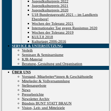
Jugendkulturpreis 2022
Jugendkulturpreis 2021
Jugendkulturpreis 2020
U18 Bundestagswahl 2021 – im Landkreis
Ebersberg!
Wochen der Toleranz 2021
Internationaler Tag gegen Rassismus 2020
Wochen der Toleranz 2019
KULT.8 2018
Kulturtage 2006-2016
SERVICE & UNTERSTÜTZUNG
Verleih
Seminare & Seminarräume
KJR-Material
Beratung, Gestaltung und Organisation
ÜBER UNS
Vorstand, Mitarbeiter*innen & Geschäftsstelle
Mitglieder & Vollversammlung
Stellenangebote
News
Presseberichte
Newsletter Archiv
Bündnis BUNT STATT BRAUN
Vision, Leit- und Mittelziele