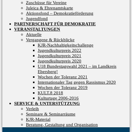
Zuschüsse für Vereine
Juleica & Ehrenamtskarte
Aktionsfond – Demokratieförderung
Jugendfond
PARTNERSCHAFT FÜR DEMOKRATIE
VERANSTALTUNGEN
Aktuelle
Vergangene & Rückblicke
KJR-Nachhaltigkeitschallenge
Jugendkulturpreis 2022
Jugendkulturpreis 2021
Jugendkulturpreis 2020
U18 Bundestagswahl 2021 – im Landkreis
Ebersberg!
Wochen der Toleranz 2021
Internationaler Tag gegen Rassismus 2020
Wochen der Toleranz 2019
KULT.8 2018
Kulturtage 2006-2016
SERVICE & UNTERSTÜTZUNG
Verleih
Seminare & Seminarräume
KJR-Material
Beratung, Gestaltung und Organisation