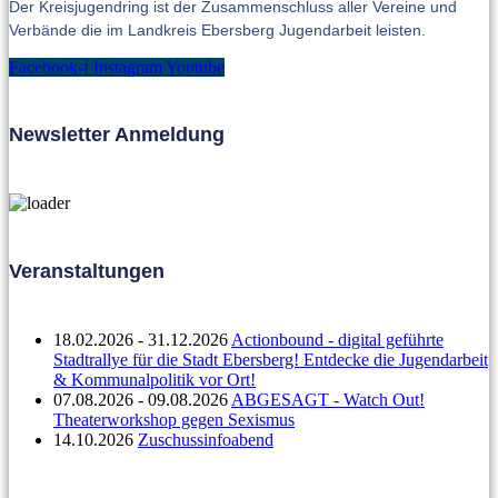
Der Kreisjugendring ist der Zusammenschluss aller Vereine und
Verbände die im Landkreis Ebersberg Jugendarbeit leisten.
Facebook-f
Instagram
Youtube
Newsletter Anmeldung
Veranstaltungen
18.02.2026 - 31.12.2026
Actionbound - digital geführte
Stadtrallye für die Stadt Ebersberg! Entdecke die Jugendarbeit
& Kommunalpolitik vor Ort!
07.08.2026 - 09.08.2026
ABGESAGT - Watch Out!
Theaterworkshop gegen Sexismus
14.10.2026
Zuschussinfoabend