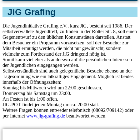
JiG Grafing
Die Jugendinitiative Grafing e.V., kurz JiG, besteht seit 1986. Der
selbstverwaltete Jugendtreff, zu finden in der Rotter Str. 8, soll einen
Gegenentwurf zu den üblichen Konsumstätten darstellen. Anstatt
dem Besucher ein Programm vorzusetzen, soll der Besucher zur
Mitarbeit ermutigt werden, die nicht nur gewünscht, sondern
vielmehr zum Fortbestand der JiG dringend nötig ist.
Somit kann viel eher als anderswo auf die persönlichen Interessen
der Jugendlichen eingegangen werden.
Selbstverständlich sind auch gelegentliche Besuche ebenso an der
Tagesordnung wie ein tatkräftiges Engagement. Möglich ist beides
innerhalb der Öffnungszeiten:
Sonntag bis Mittwoch wird um 22:00 geschlossen,
Donnerstag bis Samstag um 23:00.
An Festen ist bis 1:00 offen.
JIG-POT findet jeden Montag um ca. 20:00 statt.
Weitere Fragen können entweder telefonisch (08092/709142) oder
per Internet
www.jig-grafing.de
beantwortet werden.