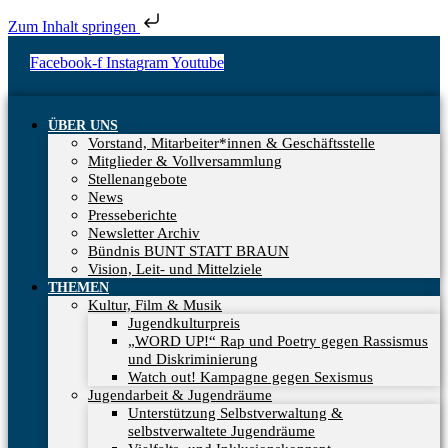
Zum Inhalt springen
Facebook-f
Instagram
Youtube
ÜBER UNS
Vorstand, Mitarbeiter*innen & Geschäftsstelle
Mitglieder & Vollversammlung
Stellenangebote
News
Presseberichte
Newsletter Archiv
Bündnis BUNT STATT BRAUN
Vision, Leit- und Mittelziele
THEMEN
Kultur, Film & Musik
Jugendkulturpreis
„WORD UP!“ Rap und Poetry gegen Rassismus
und Diskriminierung
Watch out! Kampagne gegen Sexismus
Jugendarbeit & Jugendräume
Unterstützung Selbstverwaltung &
selbstverwaltete Jugendräume​