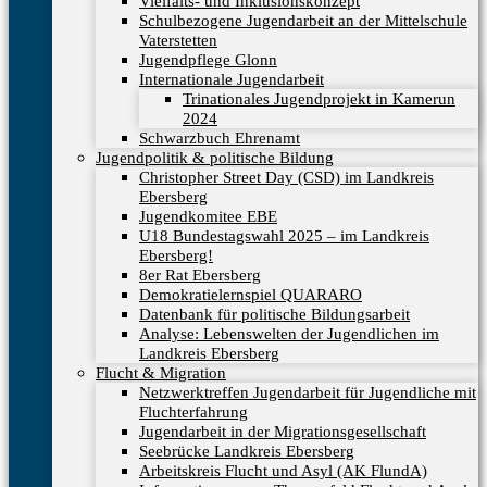
Vielfalts- und Inklusionskonzept
Schulbezogene Jugendarbeit an der Mittelschule
Vaterstetten
Jugendpflege Glonn
Internationale Jugendarbeit
Trinationales Jugendprojekt in Kamerun
2024
Schwarzbuch Ehrenamt
Jugendpolitik & politische Bildung
Christopher Street Day (CSD) im Landkreis
Ebersberg
Jugendkomitee EBE
U18 Bundestagswahl 2025 – im Landkreis
Ebersberg!
8er Rat Ebersberg
Demokratielernspiel QUARARO
Datenbank für politische Bildungsarbeit
Analyse: Lebenswelten der Jugendlichen im
Landkreis Ebersberg
Flucht & Migration
Netzwerktreffen Jugendarbeit für Jugendliche mit
Fluchterfahrung
Jugendarbeit in der Migrationsgesellschaft
Seebrücke Landkreis Ebersberg
Arbeitskreis Flucht und Asyl (AK FlundA)