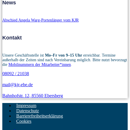
News
Abschied Angela Warg-Portenlänger vom KJR
Kontakt
Unsere Geschäftsstelle ist
Mo–Fr von 9–15 Uhr
erreichbar. Termine
außerhalb der Zeiten sind nach Vereinbarung möglich. Bitte nutzt bevorzugt
die
Mobilnummern der Mitarbeiter*innen
.
08092 / 21038
mail@kjr-ebe.de
Bahnhofstr. 12, 85560 Ebersberg
Impressum
Datenschutz
Barrierefreiheitserklärung
Cookies