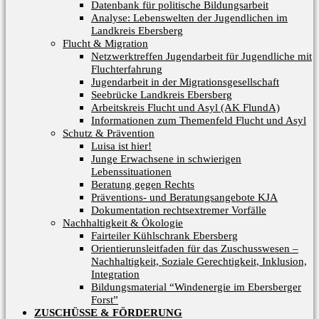
Datenbank für politische Bildungsarbeit
Analyse: Lebenswelten der Jugendlichen im
Landkreis Ebersberg
Flucht & Migration
Netzwerktreffen Jugendarbeit für Jugendliche mit
Fluchterfahrung
Jugendarbeit in der Migrationsgesellschaft
Seebrücke Landkreis Ebersberg
Arbeitskreis Flucht und Asyl (AK FlundA)
Informationen zum Themenfeld Flucht und Asyl
Schutz & Prävention
Luisa ist hier!
Junge Erwachsene in schwierigen
Lebenssituationen
Beratung gegen Rechts
Präventions- und Beratungsangebote KJA
Dokumentation rechtsextremer Vorfälle
Nachhaltigkeit & Ökologie
Fairteiler Kühlschrank Ebersberg
Orientierunsleitfaden für das Zuschusswesen –
Nachhaltigkeit, Soziale Gerechtigkeit, Inklusion,
Integration
Bildungsmaterial “Windenergie im Ebersberger
Forst”
ZUSCHÜSSE & FÖRDERUNG