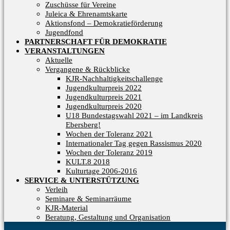
Zuschüsse für Vereine
Juleica & Ehrenamtskarte
Aktionsfond – Demokratieförderung
Jugendfond
PARTNERSCHAFT FÜR DEMOKRATIE
VERANSTALTUNGEN
Aktuelle
Vergangene & Rückblicke
KJR-Nachhaltigkeitschallenge
Jugendkulturpreis 2022
Jugendkulturpreis 2021
Jugendkulturpreis 2020
U18 Bundestagswahl 2021 – im Landkreis
Ebersberg!
Wochen der Toleranz 2021
Internationaler Tag gegen Rassismus 2020
Wochen der Toleranz 2019
KULT.8 2018
Kulturtage 2006-2016
SERVICE & UNTERSTÜTZUNG
Verleih
Seminare & Seminarräume
KJR-Material
Beratung, Gestaltung und Organisation