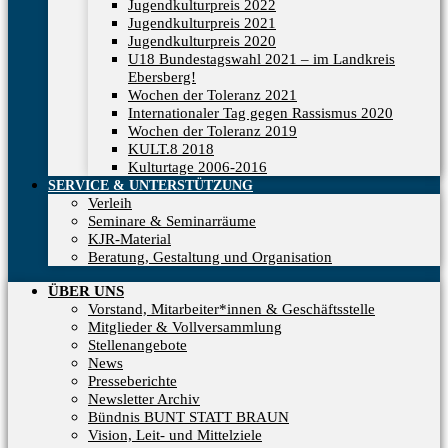
Jugendkulturpreis 2022
Jugendkulturpreis 2021
Jugendkulturpreis 2020
U18 Bundestagswahl 2021 – im Landkreis
Ebersberg!
Wochen der Toleranz 2021
Internationaler Tag gegen Rassismus 2020
Wochen der Toleranz 2019
KULT.8 2018
Kulturtage 2006-2016
SERVICE & UNTERSTÜTZUNG
Verleih
Seminare & Seminarräume
KJR-Material
Beratung, Gestaltung und Organisation
ÜBER UNS
Vorstand, Mitarbeiter*innen & Geschäftsstelle
Mitglieder & Vollversammlung
Stellenangebote
News
Presseberichte
Newsletter Archiv
Bündnis BUNT STATT BRAUN
Vision, Leit- und Mittelziele